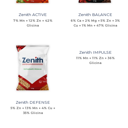
Zenith ACTIVE
Zenith BALANCE
7% Mn + 12% Zn + 42%
6% Ca + 2% Mg + 5% Zn + 3%
Glicina
Cu + 1% Mn + 47% Glicina
Zenith IMPULSE
11% Mn + 11% Zn + 36%
Glicina
Zenith DEFENSE
5% Zn + 13% Mn + 4% Cu +
35% Glicina